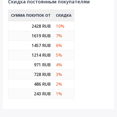
Cкидка постоянным покупателям
СУММА ПОКУПОК ОТ
СКИДКА
2428 RUB
10%
1619 RUB
7%
1457 RUB
6%
1214 RUB
5%
971 RUB
4%
728 RUB
3%
486 RUB
2%
243 RUB
1%