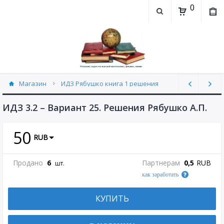
0
Магазин
ИДЗ Рябушко книга 1 решения
ИДЗ 3.2 часть 1 Рябушко (30)
ИДЗ 3.2 – Вариант 25. Решения Рябушко А.П.
50
RUB
Продано
6
Партнерам
0,5
RUB
шт.
как заработать
КУПИТЬ