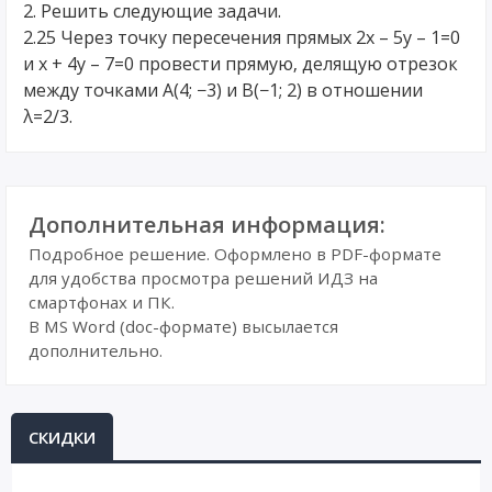
2. Решить следующие задачи.
2.25 Через точку пересечения прямых 2x – 5y – 1=0
и x + 4y – 7=0 провести прямую, делящую отрезок
между точками А(4; −3) и В(−1; 2) в отношении
λ=2/3.
Дополнительная информация:
Подробное решение. Оформлено в PDF-формате
для удобства просмотра решений ИДЗ на
смартфонах и ПК.
В MS Word (doc-формате) высылается
дополнительно.
СКИДКИ