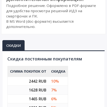
Подробное решение. Оформлено в PDF-формате
для удобства просмотра решений ИДЗ на
смартфонах и ПК.
В MS Word (doc-формате) высылается
дополнительно.
СКИДКИ
Cкидка постоянным покупателям
СУММА ПОКУПОК ОТ
СКИДКА
2442 RUB
10%
1628 RUB
7%
1465 RUB
6%