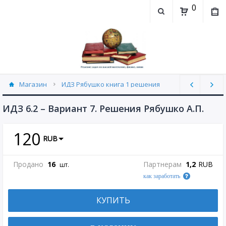
0
Магазин
ИДЗ Рябушко книга 1 решения
ИДЗ 6.2 часть 1 Рябушко (30)
ИДЗ 6.2 – Вариант 7. Решения Рябушко А.П.
120
RUB
Продано
16
Партнерам
1,2
RUB
шт.
как заработать
КУПИТЬ