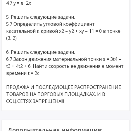
4.7 y = e−2x
5. Решить следующие задачи.
5.7 Определить угловой коэффициент
касательной к кривой x2 – y2 + xy – 11 = 0 в точке
(3, 2)
6. Решить следующие задачи.
6.7 Закон движения материальной точки s = 3t4 –
t3 + 4t2 + 6. Найти скорость ее движения в момент
времени t = 2c
ПРОДАЖА И ПОСЛЕДУЮЩЕЕ РАСПРОСТРАНЕНИЕ
ТОВАРОВ НА ТОРГОВЫХ ПЛОЩАДКАХ, И В
СОЦ.СЕТЯХ ЗАПРЕЩЕНА!!!
Дополнительная информация: