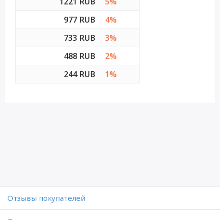
1221 RUB
5%
977 RUB
4%
733 RUB
3%
488 RUB
2%
244 RUB
1%
Отзывы покупателей