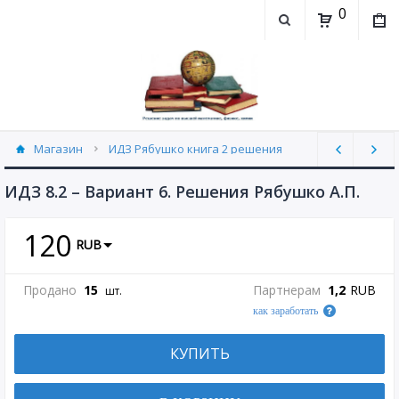
0
Магазин
ИДЗ Рябушко книга 2 решения
ИДЗ 8.2 часть 2 Рябушко (30)
ИДЗ 8.2 – Вариант 6. Решения Рябушко А.П.
120
RUB
Продано
15
Партнерам
1,2
RUB
шт.
как заработать
КУПИТЬ