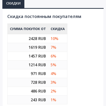
СКИДКИ
Cкидка постоянным покупателям
СУММА ПОКУПОК ОТ
СКИДКА
2428 RUB
10%
1619 RUB
7%
1457 RUB
6%
1214 RUB
5%
971 RUB
4%
728 RUB
3%
486 RUB
2%
243 RUB
1%