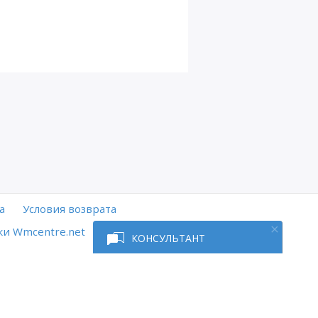
а
Условия возврата
и Wmcentre.net
КОНСУЛЬТАНТ