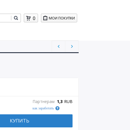
0
МОИ ПОКУПКИ
Партнерам
1,3
RUB
как заработать
КУПИТЬ