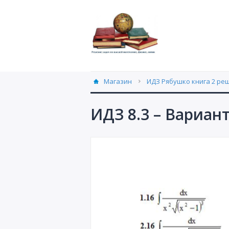
Магазин
ИДЗ Рябушко книга 2 ре
ИДЗ 8.3 – Вариан