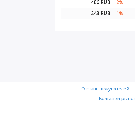
486 RUB
2%
243 RUB
1%
Отзывы покупателей
Большой рынок