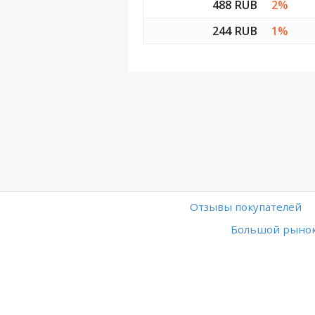
488 RUB
2%
244 RUB
1%
Отзывы покупателей
Большой рынок