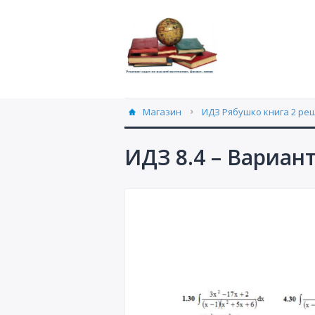
Магазин
ИДЗ Рябушко книга 2 ре
ИДЗ 8.4 – Вариан