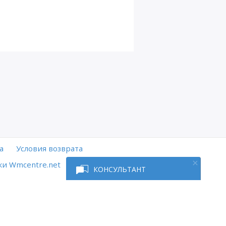
а
Условия возврата
и Wmcentre.net
КОНСУЛЬТАНТ