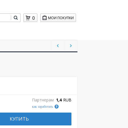
0
МОИ ПОКУПКИ
Партнерам
1,4
RUB
как заработать
КУПИТЬ