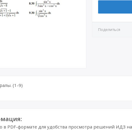
Поделиться
алы. (1-9)
мация:
в PDF-формате для удобства просмотра решений ИДЗ на 