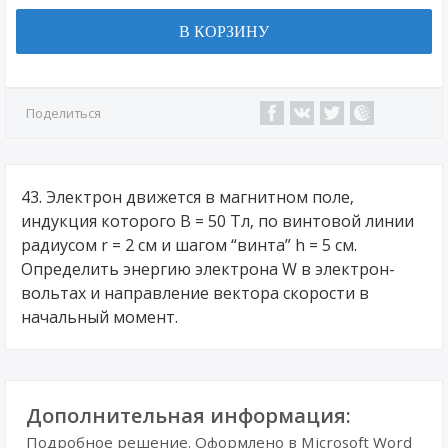
В КОРЗИНУ
Поделиться
43. Электрон движется в магнитном поле,
индукция которого B = 50 Тл, по винтовой линии
радиусом r = 2 см и шагом “винта” h = 5 см.
Определить энергию электрона W в электрон-
вольтах и направление вектора скорости в
начальный момент.
Дополнительная информация:
Подробное решение. Оформлено в Microsoft Word