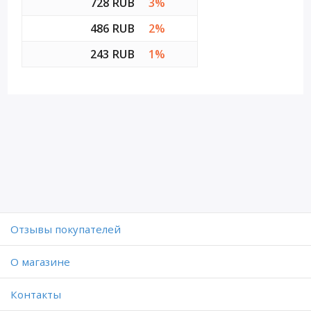
728 RUB
3%
486 RUB
2%
243 RUB
1%
Отзывы покупателей
O магазине
Контакты