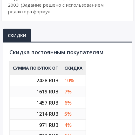
2003. (Задание решено с использованием
редактора формул
СКИДКИ
Cкидка постоянным покупателям
СУММА ПОКУПОК ОТ
СКИДКА
2428 RUB
10%
1619 RUB
7%
1457 RUB
6%
1214 RUB
5%
971 RUB
4%