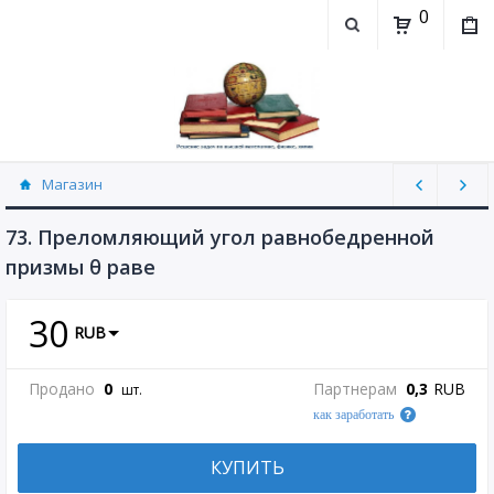
0
Магазин
Физика, химия (рассылаю Doc+PDF) (8689)
73. Преломляющий угол равнобедренной
призмы θ раве
30
RUB
Продано
0
Партнерам
0,3
RUB
шт.
как заработать
КУПИТЬ