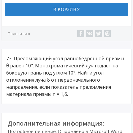
В КОРЗИНУ
Поделиться
73. Преломляющий угол равнобедренной призмы
θ равен 10°. Монохроматический луч падает на
боковую грань под углом 10°. Найти угол
отклонения луча δ от первоначального
направления, если показатель преломления
материала призмы n = 1,6.
Дополнительная информация:
Подробное решение. Оформлено в Microsoft Word