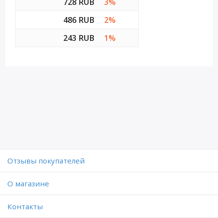
728 RUB
3%
486 RUB
2%
243 RUB
1%
Отзывы покупателей
O магазине
Контакты