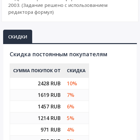
2003. (Задание решено с использованием
редактора формул)
СКИДКИ
Cкидка постоянным покупателям
СУММА ПОКУПОК ОТ
СКИДКА
2428 RUB
10%
1619 RUB
7%
1457 RUB
6%
1214 RUB
5%
971 RUB
4%