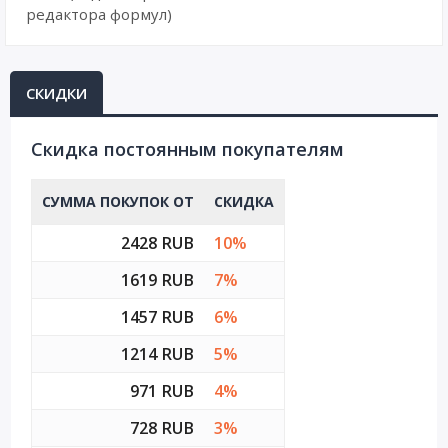
редактора формул)
СКИДКИ
Cкидка постоянным покупателям
СУММА ПОКУПОК ОТ
СКИДКА
2428 RUB
10%
1619 RUB
7%
1457 RUB
6%
1214 RUB
5%
971 RUB
4%
728 RUB
3%