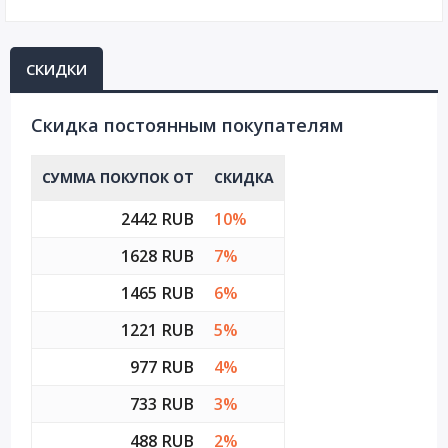
СКИДКИ
Cкидка постоянным покупателям
СУММА ПОКУПОК ОТ
СКИДКА
2442 RUB
10%
1628 RUB
7%
1465 RUB
6%
1221 RUB
5%
977 RUB
4%
733 RUB
3%
488 RUB
2%