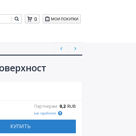
0
МОИ ПОКУПКИ
поверхност
Партнерам
0,2
RUB
как заработать
КУПИТЬ