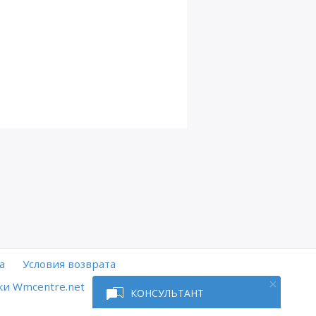
а
Условия возврата
и Wmcentre.net
КОНСУЛЬТАНТ