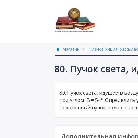
Магазин
Физика, химия (рассылаю
80. Пучок света, 
80. Пучок света, идущий в возд
под углом iB = 54°. Определить 
отраженный пучок полностью п
Дополнительная инфор