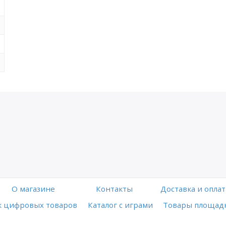
O магазине
Контакты
Доставка и оплат
 цифровых товаров
Каталог с играми
Товары площадк