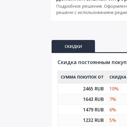
Подробное решение. Оформлено 
решено с использованием редак
СКИДКИ
Cкидка постоянным поку
СУММА ПОКУПОК ОТ
СКИДКА
2465 RUB
10%
1643 RUB
7%
1479 RUB
6%
1232 RUB
5%