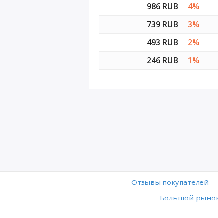
986 RUB
4%
739 RUB
3%
493 RUB
2%
246 RUB
1%
Отзывы покупателей
Большой рынок