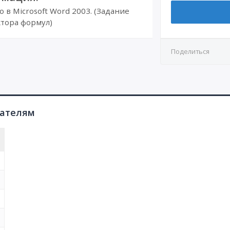
в Microsoft Word 2003. (Задание
тора формул)
Поделиться
пателям