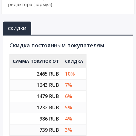
редактора формул)
СКИДКИ
Cкидка постоянным покупателям
СУММА ПОКУПОК ОТ
СКИДКА
2465 RUB
10%
1643 RUB
7%
1479 RUB
6%
1232 RUB
5%
986 RUB
4%
739 RUB
3%