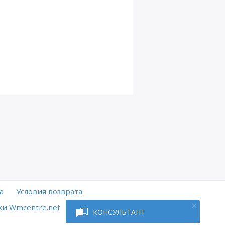
а
Условия возврата
и Wmcentre.net
КОНСУЛЬТАНТ