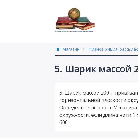
Магазин
Физика, химия (рассылаю
5. Шарик массой 
5. Шарик массой 200 г, привяза
горизонтальной плоскости окру
Определите скорость V шарика 
окружности, если длина нити 1 
600.