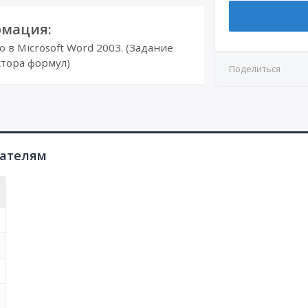
мация:
в Microsoft Word 2003. (Задание
тора формул)
Поделиться
пателям