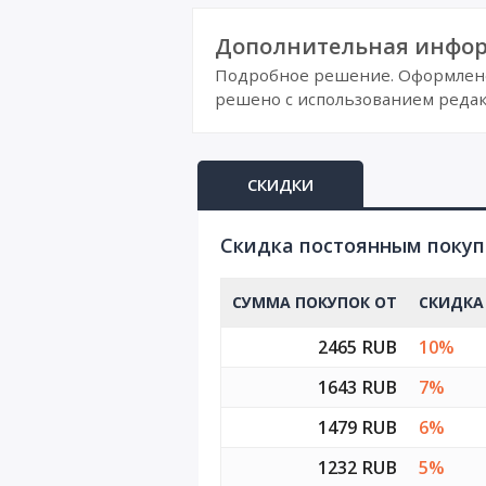
Дополнительная инфор
Подробное решение. Оформлено 
решено с использованием редак
СКИДКИ
Cкидка постоянным поку
СУММА ПОКУПОК ОТ
СКИДКА
2465 RUB
10%
1643 RUB
7%
1479 RUB
6%
1232 RUB
5%