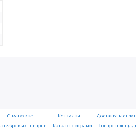
O магазине
Контакты
Доставка и оплат
 цифровых товаров
Каталог с играми
Товары площадк