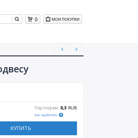
0
МОИ ПОКУПКИ
одвесу
Партнерам
0,3
RUB
как заработать
КУПИТЬ