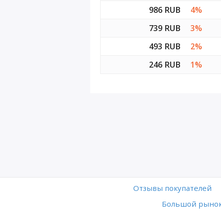
986 RUB
4%
739 RUB
3%
493 RUB
2%
246 RUB
1%
Отзывы покупателей
Большой рынок