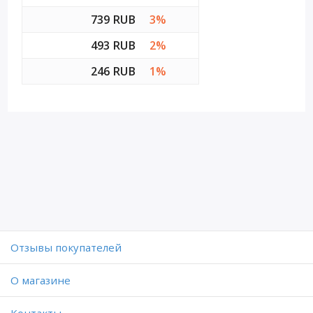
739 RUB
3%
493 RUB
2%
246 RUB
1%
Отзывы покупателей
O магазине