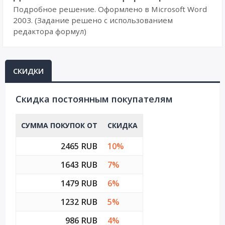
Подробное решение. Оформлено в Microsoft Word
2003. (Задание решено с использованием
редактора формул)
СКИДКИ
Cкидка постоянным покупателям
СУММА ПОКУПОК ОТ
СКИДКА
2465 RUB
10%
1643 RUB
7%
1479 RUB
6%
1232 RUB
5%
986 RUB
4%