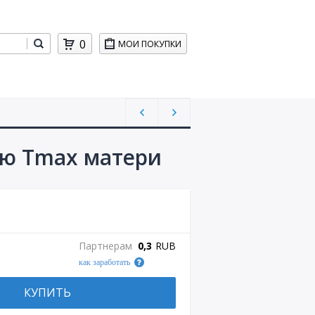
0
МОИ ПОКУПКИ
ию Тmax матери
Партнерам
0,3
RUB
как заработать
КУПИТЬ