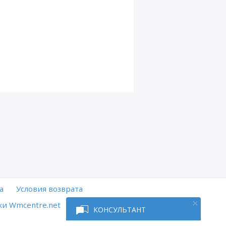
а
Условия возврата
и Wmcentre.net
КОНСУЛЬТАНТ