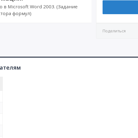
в Microsoft Word 2003. (Задание
тора формул)
Поделиться
пателям