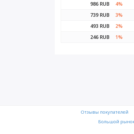
986 RUB
4%
739 RUB
3%
493 RUB
2%
246 RUB
1%
Отзывы покупателей
Большой рынок