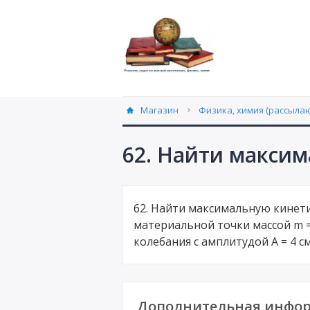
Магазин
Физика, химия (рассылаю
62. Найти макси
62. Найти максимальную кинет
материальной точки массой m 
колебания с амплитудой А = 4 см
Дополнительная инфор