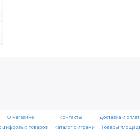
O магазине
Контакты
Доставка и оплат
 цифровых товаров
Каталог с играми
Товары площадк