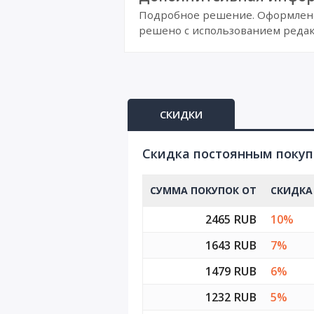
Подробное решение. Оформлено 
решено с использованием редак
СКИДКИ
Cкидка постоянным поку
СУММА ПОКУПОК ОТ
СКИДКА
2465 RUB
10%
1643 RUB
7%
1479 RUB
6%
1232 RUB
5%