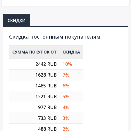
СКИДКИ
Cкидка постоянным покупателям
СУММА ПОКУПОК ОТ
СКИДКА
2442 RUB
10%
1628 RUB
7%
1465 RUB
6%
1221 RUB
5%
977 RUB
4%
733 RUB
3%
488 RUB
2%