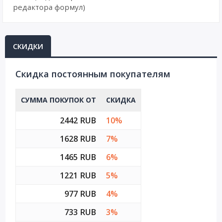
редактора формул)
СКИДКИ
Cкидка постоянным покупателям
СУММА ПОКУПОК ОТ
СКИДКА
2442 RUB
10%
1628 RUB
7%
1465 RUB
6%
1221 RUB
5%
977 RUB
4%
733 RUB
3%