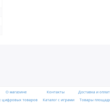
O магазине
Контакты
Доставка и оплат
 цифровых товаров
Каталог с играми
Товары площадк