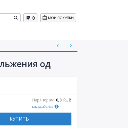
0
МОИ ПОКУПКИ
ольжения од
Партнерам
0,3
RUB
как заработать
КУПИТЬ