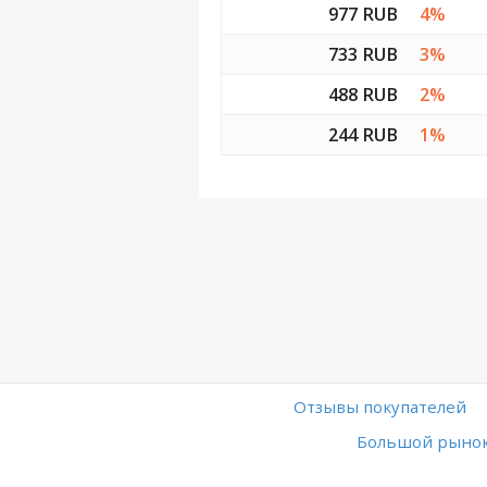
977 RUB
4%
733 RUB
3%
488 RUB
2%
244 RUB
1%
Отзывы покупателей
Большой рынок