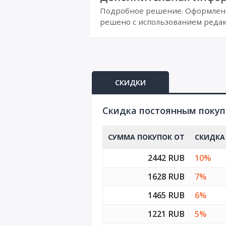
Подробное решение. Оформлено 
решено с использованием редак
СКИДКИ
Cкидка постоянным поку
СУММА ПОКУПОК ОТ
СКИДКА
2442 RUB
10%
1628 RUB
7%
1465 RUB
6%
1221 RUB
5%