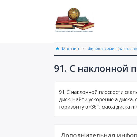
Магазин
Физика, химия (рассылаю
91. С наклонной 
91. С наклонной плоскости ска
диск. Найти ускорение а диска, 
горизонту α=36˚; масса диска m
Дополнительная инфор