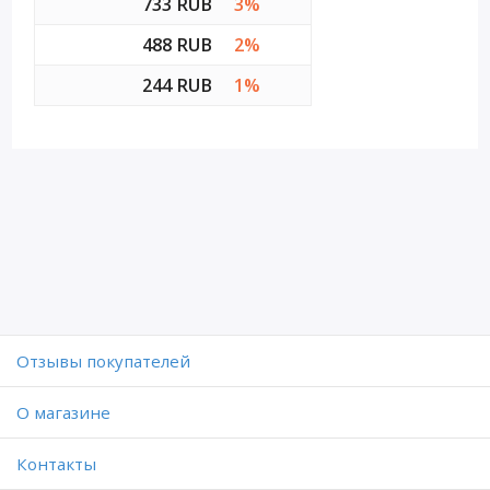
733 RUB
3%
488 RUB
2%
244 RUB
1%
Отзывы покупателей
O магазине
Контакты