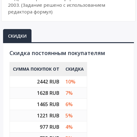
2003. (Задание решено с использованием
редактора формул)
СКИДКИ
Cкидка постоянным покупателям
СУММА ПОКУПОК ОТ
СКИДКА
2442 RUB
10%
1628 RUB
7%
1465 RUB
6%
1221 RUB
5%
977 RUB
4%