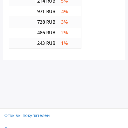
1214 RUB
5%
971 RUB
4%
728 RUB
3%
486 RUB
2%
243 RUB
1%
Отзывы покупателей