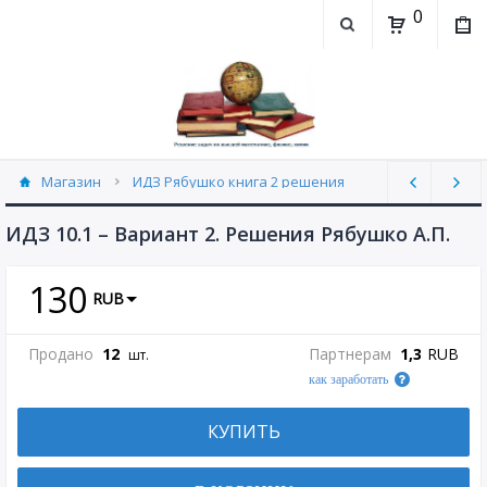
0
Магазин
ИДЗ Рябушко книга 2 решения
ИДЗ 10.1 часть 2 Рябушко (30)
ИДЗ 10.1 – Вариант 2. Решения Рябушко А.П.
130
RUB
Продано
12
Партнерам
1,3
RUB
шт.
как заработать
КУПИТЬ