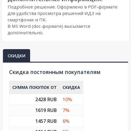
Подробное решение. Оформлено в PDF-формате
для удобства просмотра решений ИДЗ на
смартфонах и ПК.
В MS Word (doc-формате) высылается
дополнительно.
СКИДКИ
Cкидка постоянным покупателям
СУММА ПОКУПОК ОТ
СКИДКА
2428 RUB
10%
1619 RUB
7%
1457 RUB
6%