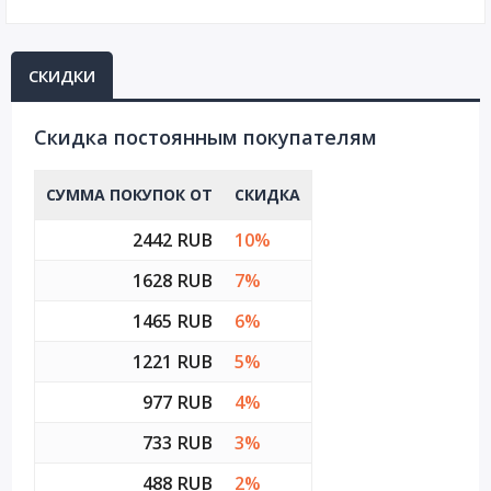
СКИДКИ
Cкидка постоянным покупателям
СУММА ПОКУПОК ОТ
СКИДКА
2442 RUB
10%
1628 RUB
7%
1465 RUB
6%
1221 RUB
5%
977 RUB
4%
733 RUB
3%
488 RUB
2%