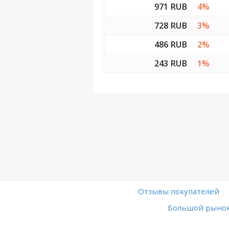
971 RUB
4%
728 RUB
3%
486 RUB
2%
243 RUB
1%
Отзывы покупателей
Большой рынок