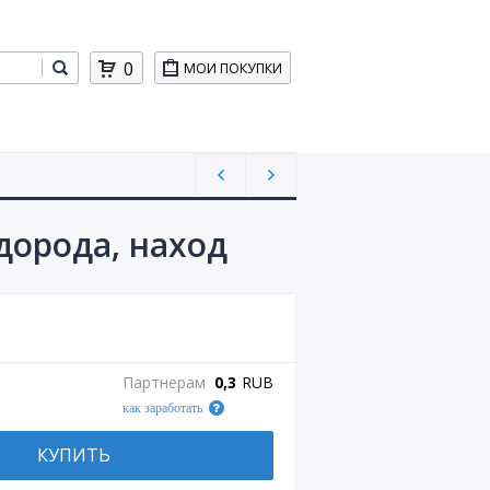
0
МОИ ПОКУПКИ
дорода, наход
Партнерам
0,3
RUB
как заработать
КУПИТЬ