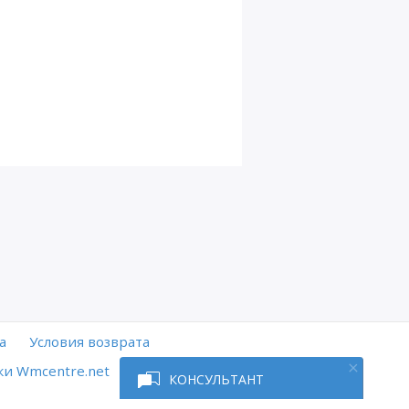
а
Условия возврата
и Wmcentre.net
КОНСУЛЬТАНТ