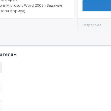
в Microsoft Word 2003. (Задание
тора формул)
Поделиться
пателям