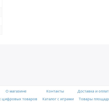
O магазине
Контакты
Доставка и оплат
 цифровых товаров
Каталог с играми
Товары площадк