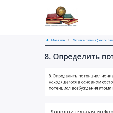
Магазин
Физика, химия (рассылаю
8. Определить по
8. Определить потенциал иони
находящегося в основном сост
потенциал возбуждения атома 
Дополнительная инфор