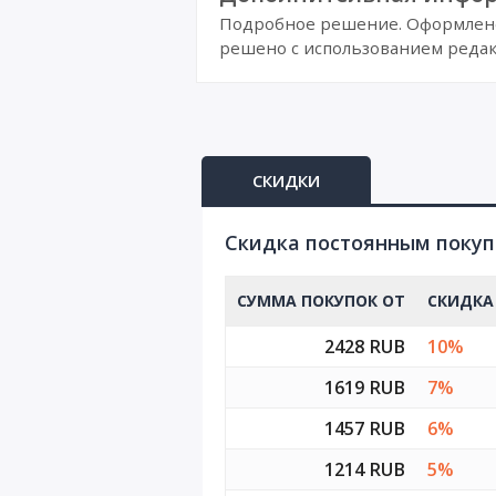
Подробное решение. Оформлено 
решено с использованием редак
СКИДКИ
Cкидка постоянным поку
СУММА ПОКУПОК ОТ
СКИДКА
2428 RUB
10%
1619 RUB
7%
1457 RUB
6%
1214 RUB
5%