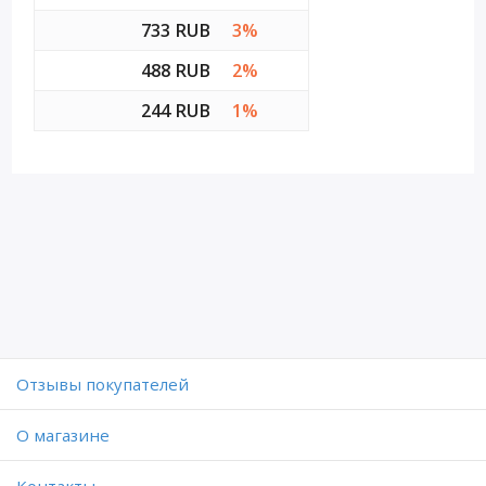
733 RUB
3%
488 RUB
2%
244 RUB
1%
Отзывы покупателей
O магазине