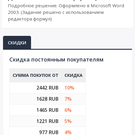
Подробное решение. Оформлено в Microsoft Word
2003. (Задание решено с использованием
редактора формул)
СКИДКИ
Cкидка постоянным покупателям
СУММА ПОКУПОК ОТ
СКИДКА
2442 RUB
10%
1628 RUB
7%
1465 RUB
6%
1221 RUB
5%
977 RUB
4%