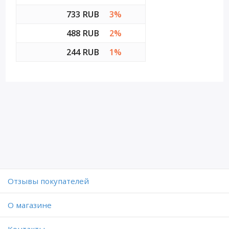
733 RUB
3%
488 RUB
2%
244 RUB
1%
Отзывы покупателей
O магазине