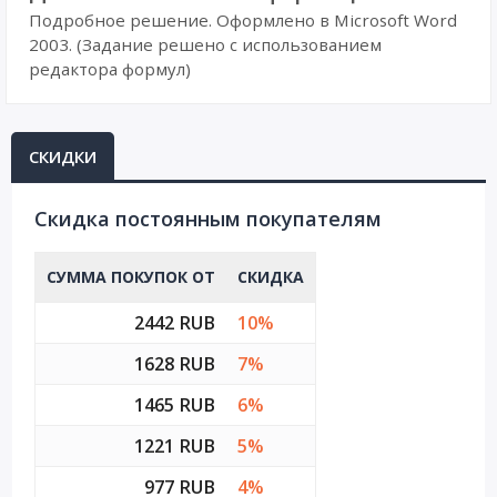
Подробное решение. Оформлено в Microsoft Word
2003. (Задание решено с использованием
редактора формул)
СКИДКИ
Cкидка постоянным покупателям
СУММА ПОКУПОК ОТ
СКИДКА
2442 RUB
10%
1628 RUB
7%
1465 RUB
6%
1221 RUB
5%
977 RUB
4%