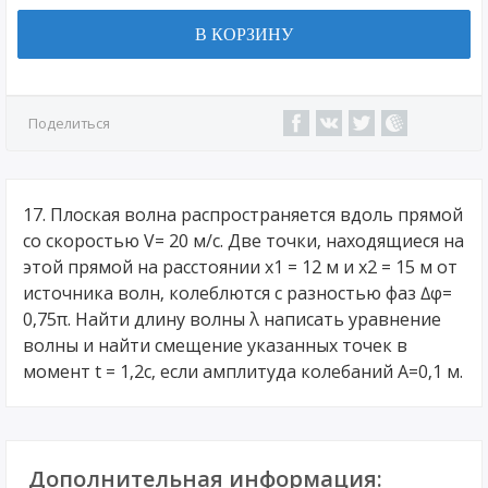
В КОРЗИНУ
Поделиться
17. Плоская волна распространяется вдоль прямой
со скоростью V= 20 м/с. Две точки, находящиеся на
этой прямой на расстоянии x1 = 12 м и x2 = 15 м от
источника волн, колеблются с разностью фаз ∆φ=
0,75π. Найти длину волны λ написать уравнение
волны и найти смещение указанных точек в
момент t = 1,2с, если амплитуда колебаний А=0,1 м.
Дополнительная информация: