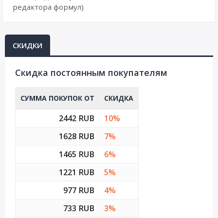
редактора формул)
СКИДКИ
Cкидка постоянным покупателям
СУММА ПОКУПОК ОТ
СКИДКА
2442 RUB
10%
1628 RUB
7%
1465 RUB
6%
1221 RUB
5%
977 RUB
4%
733 RUB
3%