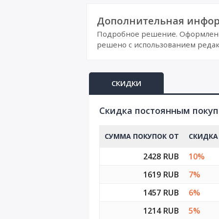
Дополнительная инфор
Подробное решение. Оформлено 
решено с использованием редак
СКИДКИ
Cкидка постоянным поку
СУММА ПОКУПОК ОТ
СКИДКА
2428 RUB
10%
1619 RUB
7%
1457 RUB
6%
1214 RUB
5%