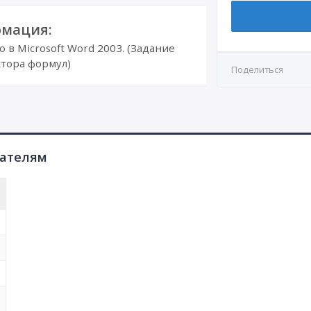
мация:
в Microsoft Word 2003. (Задание
тора формул)
Поделиться
пателям