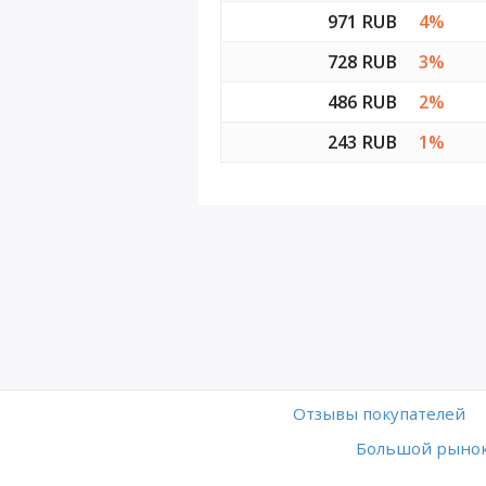
971 RUB
4%
728 RUB
3%
486 RUB
2%
243 RUB
1%
Отзывы покупателей
Большой рынок