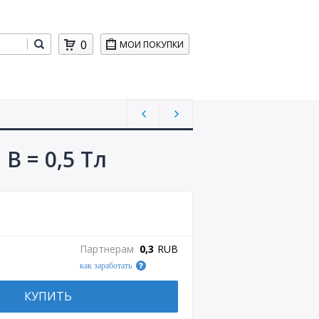
0
МОИ ПОКУПКИ
В = 0,5 Тл
Партнерам
0,3
RUB
как заработать
КУПИТЬ