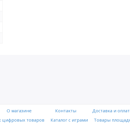
O магазине
Контакты
Доставка и оплат
 цифровых товаров
Каталог с играми
Товары площадк