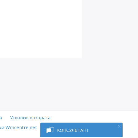
а
Условия возврата
и Wmcentre.net
КОНСУЛЬТАНТ