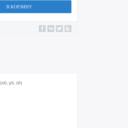
В КОРЗИНУ
0, y0, z0)