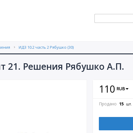
шения
ИДЗ 10.2 часть 2 Рябушко (30)
нт 21. Решения Рябушко А.П.
110
RUB
Продано
15
шт.