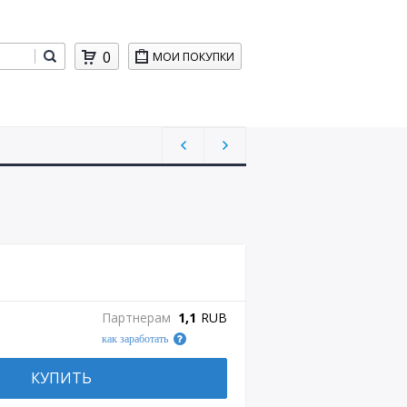
0
МОИ ПОКУПКИ
Партнерам
1,1
RUB
как заработать
КУПИТЬ