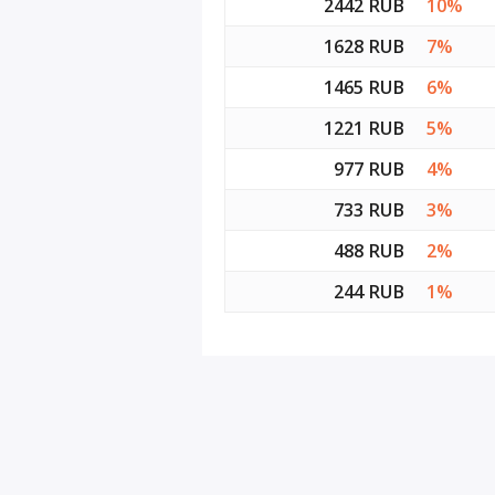
2442 RUB
10%
1628 RUB
7%
1465 RUB
6%
1221 RUB
5%
977 RUB
4%
733 RUB
3%
488 RUB
2%
244 RUB
1%