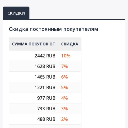
СКИДКИ
Cкидка постоянным покупателям
СУММА ПОКУПОК ОТ
СКИДКА
2442 RUB
10%
1628 RUB
7%
1465 RUB
6%
1221 RUB
5%
977 RUB
4%
733 RUB
3%
488 RUB
2%