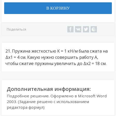
В КОРЗИНУ
Поделиться
21. Пружина жесткостью К = 1 кН/м была сжата на
Δх1 = 4 см. Какую нужно совершить работу А,
чтобы сжатие пружины увеличить до Δх2 = 18 см.
Дополнительная информация:
Подробное решение. Оформлено в Microsoft Word
2003. (Задание решено с использованием
редактора формул)