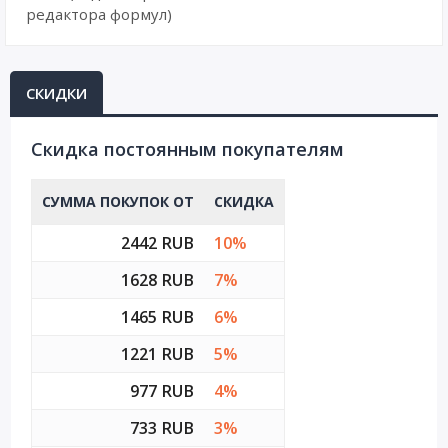
редактора формул)
СКИДКИ
Cкидка постоянным покупателям
СУММА ПОКУПОК ОТ
СКИДКА
2442 RUB
10%
1628 RUB
7%
1465 RUB
6%
1221 RUB
5%
977 RUB
4%
733 RUB
3%