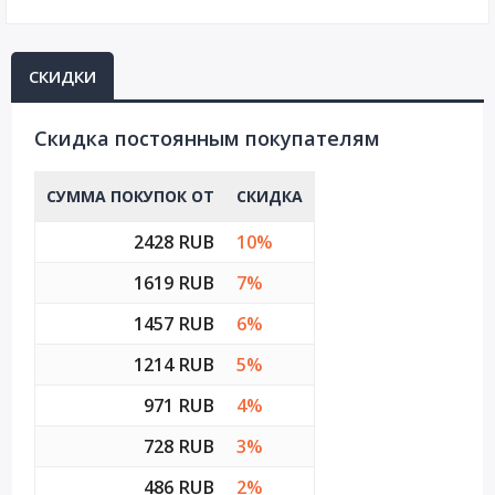
СКИДКИ
Cкидка постоянным покупателям
СУММА ПОКУПОК ОТ
СКИДКА
2428 RUB
10%
1619 RUB
7%
1457 RUB
6%
1214 RUB
5%
971 RUB
4%
728 RUB
3%
486 RUB
2%