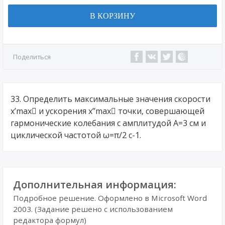
В КОРЗИНУ
Поделиться
33. Определить максимальные значения скорости
x’max и ускорения x’’max точки, совершающей
гармонические колебания с амплитудой А=3 см и
циклической частотой ω=π/2 c-1.
Дополнительная информация:
Подробное решение. Оформлено в Microsoft Word
2003. (Задание решено с использованием
редактора формул)