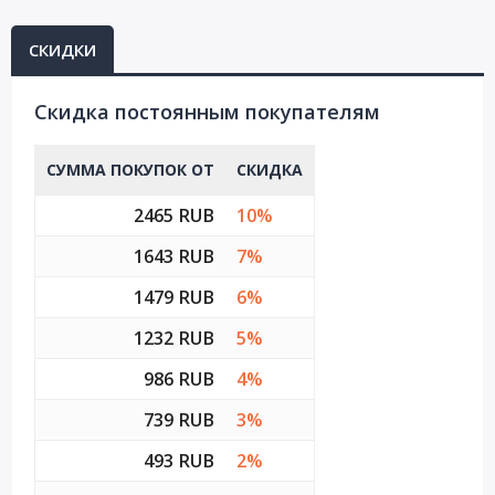
СКИДКИ
Cкидка постоянным покупателям
СУММА ПОКУПОК ОТ
СКИДКА
2465 RUB
10%
1643 RUB
7%
1479 RUB
6%
1232 RUB
5%
986 RUB
4%
739 RUB
3%
493 RUB
2%