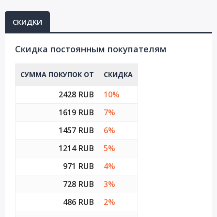
СКИДКИ
Cкидка постоянным покупателям
СУММА ПОКУПОК ОТ
СКИДКА
2428 RUB
10%
1619 RUB
7%
1457 RUB
6%
1214 RUB
5%
971 RUB
4%
728 RUB
3%
486 RUB
2%