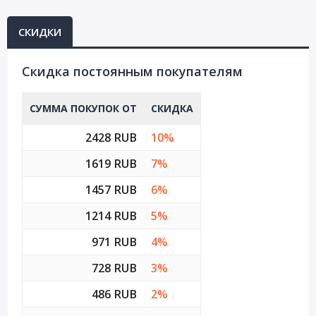
СКИДКИ
Cкидка постоянным покупателям
СУММА ПОКУПОК ОТ
СКИДКА
2428 RUB
10%
1619 RUB
7%
1457 RUB
6%
1214 RUB
5%
971 RUB
4%
728 RUB
3%
486 RUB
2%