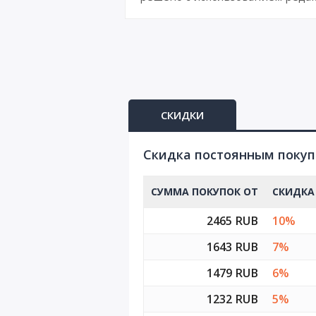
СКИДКИ
Cкидка постоянным поку
СУММА ПОКУПОК ОТ
СКИДКА
2465 RUB
10%
1643 RUB
7%
1479 RUB
6%
1232 RUB
5%