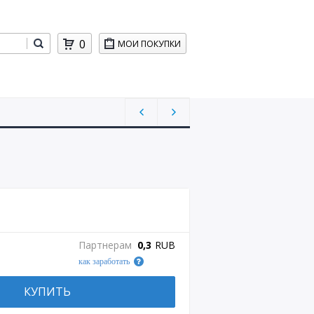
0
МОИ ПОКУПКИ
Партнерам
0,3
RUB
как заработать
КУПИТЬ