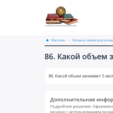
Магазин
Физика, химия (рассылаю
86. Какой объем 
86. Какой объем занимает 5 мо
Дополнительная инфор
Подробное решение. Оформлено 
решено с использованием редак