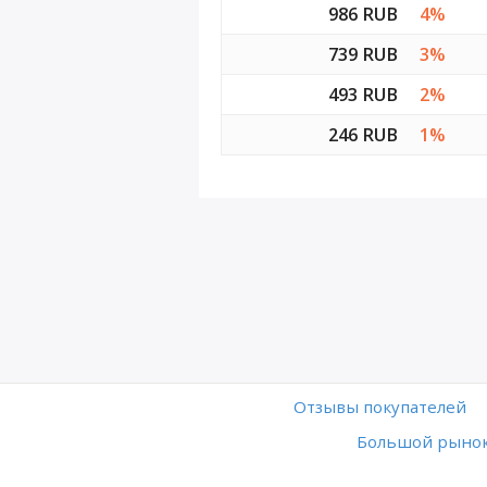
986 RUB
4%
739 RUB
3%
493 RUB
2%
246 RUB
1%
Отзывы покупателей
Большой рынок