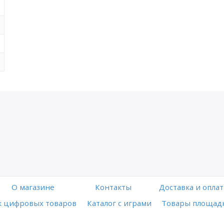
O магазине
Контакты
Доставка и оплат
 цифровых товаров
Каталог с играми
Товары площадк