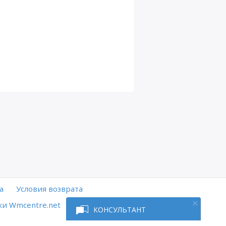
а
Условия возврата
и Wmcentre.net
КОНСУЛЬТАНТ