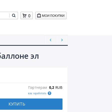
0
МОИ ПОКУПКИ
баллоне эл
Партнерам
0,2
RUB
как заработать
КУПИТЬ