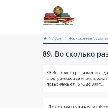
Магазин
Физика, химия (рассылаю
89. Во сколько ра
89. Во сколько раз изменится д
электрической лампочки, если 
повысилась от 15 ºС до 300 ºС.
Дополнительная инфор