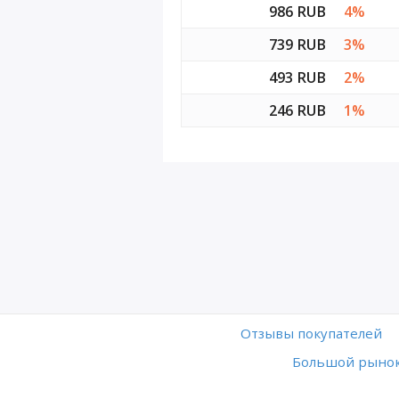
986 RUB
4%
739 RUB
3%
493 RUB
2%
246 RUB
1%
Отзывы покупателей
Большой рынок