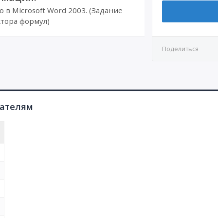
в Microsoft Word 2003. (Задание
тора формул)
Поделиться
пателям