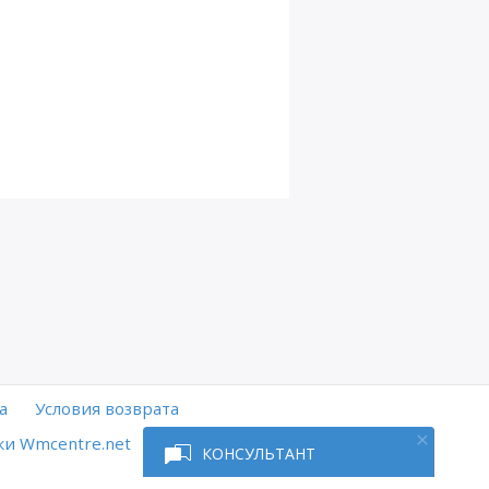
а
Условия возврата
и Wmcentre.net
КОНСУЛЬТАНТ