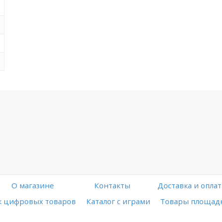
O магазине
Контакты
Доставка и оплат
 цифровых товаров
Каталог с играми
Товары площадк