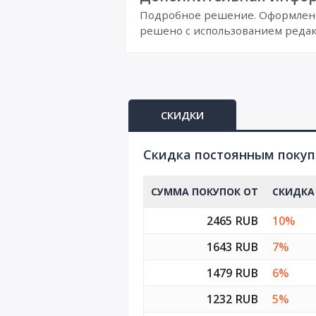
Подробное решение. Оформлено 
решено с использованием редак
СКИДКИ
Cкидка постоянным поку
СУММА ПОКУПОК ОТ
СКИДКА
2465 RUB
10%
1643 RUB
7%
1479 RUB
6%
1232 RUB
5%