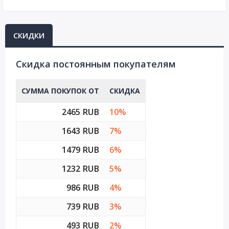
СКИДКИ
Cкидка постоянным покупателям
СУММА ПОКУПОК ОТ
СКИДКА
2465 RUB
10%
1643 RUB
7%
1479 RUB
6%
1232 RUB
5%
986 RUB
4%
739 RUB
3%
493 RUB
2%