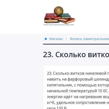
Магазин
Физика, химия (рассылаю
23. Сколько витк
23. Сколько витков никелевой
навить на фарфоровый цилиндр
кипятильник, с помощью которо
начальной температурой 10 0С.
энергии идёт на нагревание во
кг•К, удельное сопротивление н
сети 120 В.