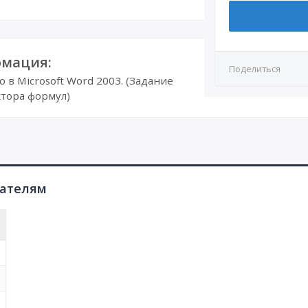
мация:
Поделиться
в Microsoft Word 2003. (Задание
тора формул)
пателям