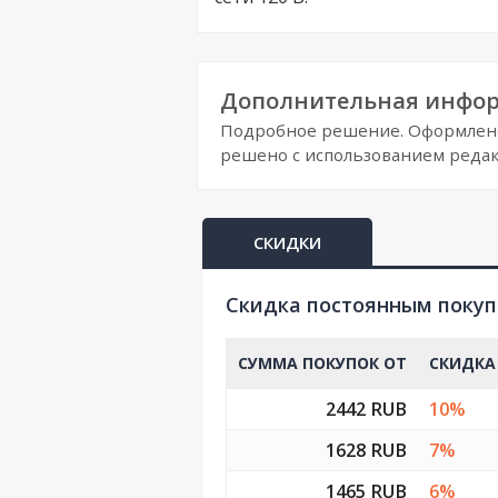
Дополнительная инфор
Подробное решение. Оформлено 
решено с использованием редак
СКИДКИ
Cкидка постоянным поку
СУММА ПОКУПОК ОТ
СКИДКА
2442 RUB
10%
1628 RUB
7%
1465 RUB
6%