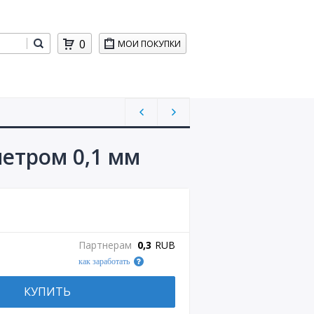
0
МОИ ПОКУПКИ
етром 0,1 мм
Партнерам
0,3
RUB
как заработать
КУПИТЬ