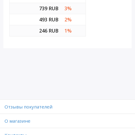
739 RUB
3%
493 RUB
2%
246 RUB
1%
Отзывы покупателей
O магазине