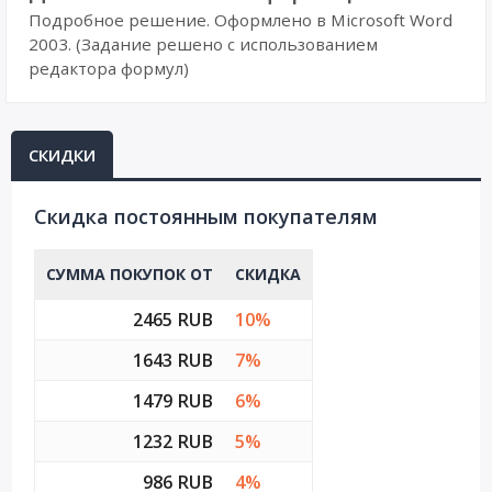
Подробное решение. Оформлено в Microsoft Word
2003. (Задание решено с использованием
редактора формул)
СКИДКИ
Cкидка постоянным покупателям
СУММА ПОКУПОК ОТ
СКИДКА
2465 RUB
10%
1643 RUB
7%
1479 RUB
6%
1232 RUB
5%
986 RUB
4%