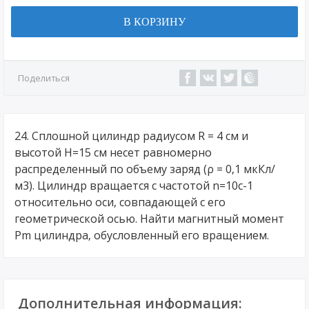
В КОРЗИНУ
Поделиться
24. Сплошной цилиндр радиусом R = 4 см и
высотой H=15 см несет равномерно
распределенный по объему заряд (ρ = 0,1 мкКл/
м3). Цилиндр вращается с частотой n=10с-1
относительно оси, совпадающей с его
геометрической осью. Найти магнитный момент
Pm цилиндра, обусловленный его вращением.
Дополнительная информация: