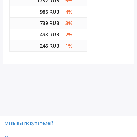
1232 RUB
5%
986 RUB
4%
739 RUB
3%
493 RUB
2%
246 RUB
1%
Отзывы покупателей