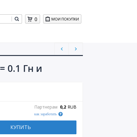
0
МОИ ПОКУПКИ
 0.1 Гн и
Партнерам
0,2
RUB
как заработать
КУПИТЬ