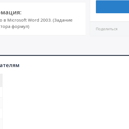
мация:
в Microsoft Word 2003. (Задание
тора формул)
Поделиться
пателям