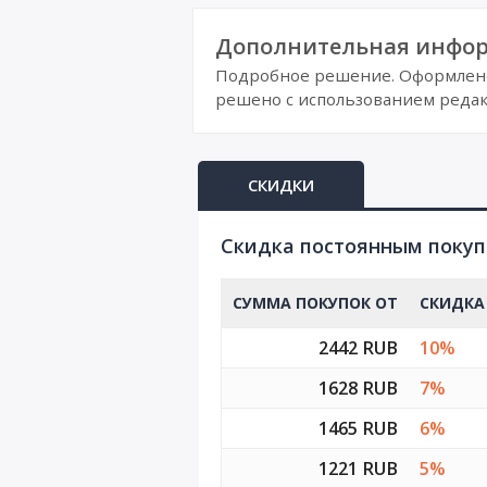
Дополнительная инфор
Подробное решение. Оформлено 
решено с использованием редак
СКИДКИ
Cкидка постоянным поку
СУММА ПОКУПОК ОТ
СКИДКА
2442 RUB
10%
1628 RUB
7%
1465 RUB
6%
1221 RUB
5%