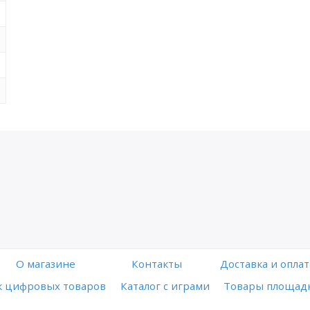
O магазине
Контакты
Доставка и оплат
 цифровых товаров
Каталог с играми
Товары площадк