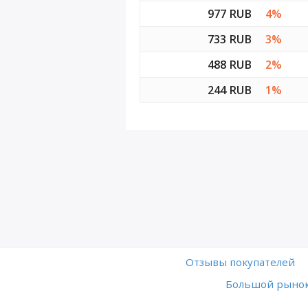
977 RUB
4%
733 RUB
3%
488 RUB
2%
244 RUB
1%
Отзывы покупателей
Большой рынок