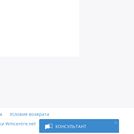
а
Условия возврата
и Wmcentre.net
КОНСУЛЬТАНТ