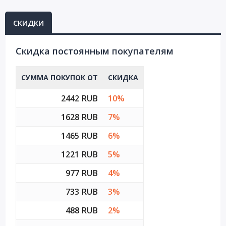
СКИДКИ
Cкидка постоянным покупателям
СУММА ПОКУПОК ОТ
СКИДКА
2442 RUB
10%
1628 RUB
7%
1465 RUB
6%
1221 RUB
5%
977 RUB
4%
733 RUB
3%
488 RUB
2%