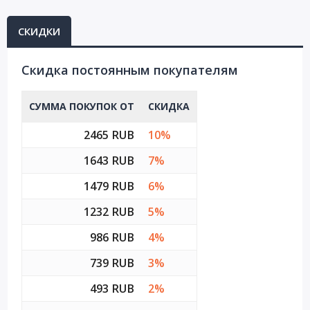
СКИДКИ
Cкидка постоянным покупателям
СУММА ПОКУПОК ОТ
СКИДКА
2465 RUB
10%
1643 RUB
7%
1479 RUB
6%
1232 RUB
5%
986 RUB
4%
739 RUB
3%
493 RUB
2%