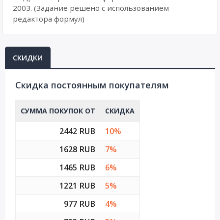
2003. (Задание решено с использованием
редактора формул)
СКИДКИ
Cкидка постоянным покупателям
СУММА ПОКУПОК ОТ
СКИДКА
2442 RUB
10%
1628 RUB
7%
1465 RUB
6%
1221 RUB
5%
977 RUB
4%