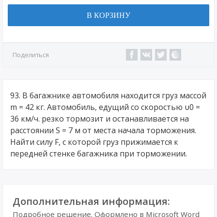
В КОРЗИНУ
Поделиться
93. В багажнике автомобиля находится груз массой
m = 42 кг. Автомобиль, едущий со скоростью υ0 =
36 км/ч. резко тормозит и останавливается на
расстоянии S = 7 м от места начала торможения.
Найти силу F, с которой груз прижимается к
передней стенке багажника при торможении.
Дополнительная информация:
Подробное решение. Оформлено в Microsoft Word