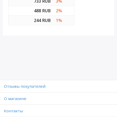
733 RUB
3%
488 RUB
2%
244 RUB
1%
Отзывы покупателей
O магазине
Контакты