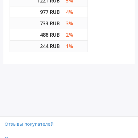
1221 RUB
5%
977 RUB
4%
733 RUB
3%
488 RUB
2%
244 RUB
1%
Отзывы покупателей