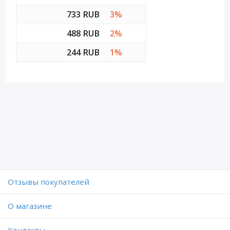
733 RUB
3%
488 RUB
2%
244 RUB
1%
Отзывы покупателей
O магазине