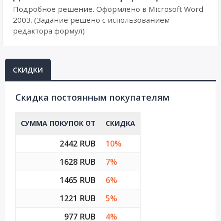
Подробное решение. Оформлено в Microsoft Word
2003. (Задание решено с использованием
редактора формул)
СКИДКИ
Cкидка постоянным покупателям
СУММА ПОКУПОК ОТ
СКИДКА
2442 RUB
10%
1628 RUB
7%
1465 RUB
6%
1221 RUB
5%
977 RUB
4%