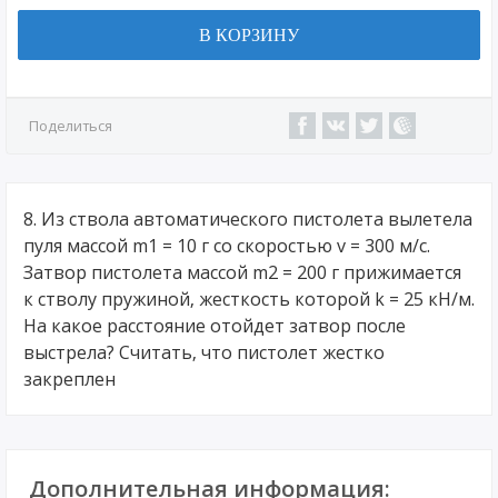
В КОРЗИНУ
Поделиться
8. Из ствола автоматического пистолета вылетела
пуля массой m1 = 10 г со скоростью v = 300 м/с.
Затвор пистолета массой m2 = 200 г прижимается
к стволу пружиной, жесткость которой k = 25 кН/м.
На какое расстояние отойдет затвор после
выстрела? Считать, что пистолет жестко
закреплен
Дополнительная информация: