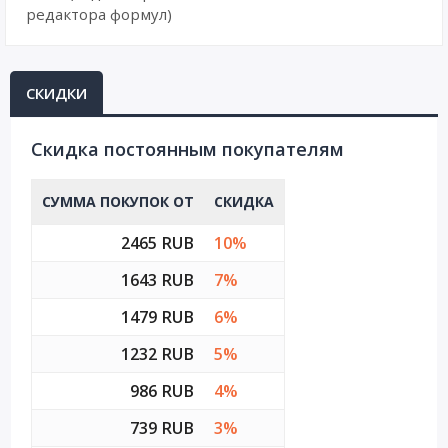
редактора формул)
СКИДКИ
Cкидка постоянным покупателям
СУММА ПОКУПОК ОТ
СКИДКА
2465 RUB
10%
1643 RUB
7%
1479 RUB
6%
1232 RUB
5%
986 RUB
4%
739 RUB
3%