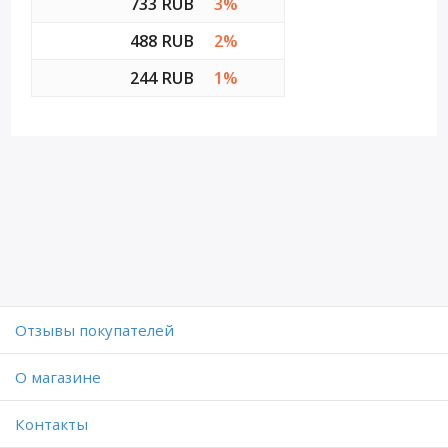
733 RUB
3%
488 RUB
2%
244 RUB
1%
Отзывы покупателей
O магазине
Контакты