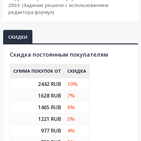
2003. (Задание решено с использованием
редактора формул)
СКИДКИ
Cкидка постоянным покупателям
СУММА ПОКУПОК ОТ
СКИДКА
2442 RUB
10%
1628 RUB
7%
1465 RUB
6%
1221 RUB
5%
977 RUB
4%