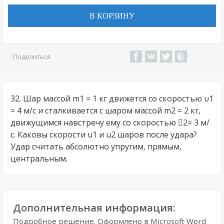
В КОРЗИНУ
Поделиться
32. Шар массой m1 = 1 кг движется со скоростью υ1
= 4 м/с и сталкивается с шаром массой m2 = 2 кг,
движущимся навстречу ему со скоростью 2= 3 м/
с. Каковы скорости u1 и u2 шаров после удара?
Удар считать абсолютно упругим, прямым,
центральным.
Дополнительная информация:
Подробное решение. Оформлено в Microsoft Word