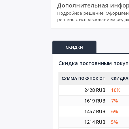
Дополнительная инфор
Подробное решение. Оформлено 
решено с использованием редак
СКИДКИ
Cкидка постоянным поку
СУММА ПОКУПОК ОТ
СКИДКА
2428 RUB
10%
1619 RUB
7%
1457 RUB
6%
1214 RUB
5%