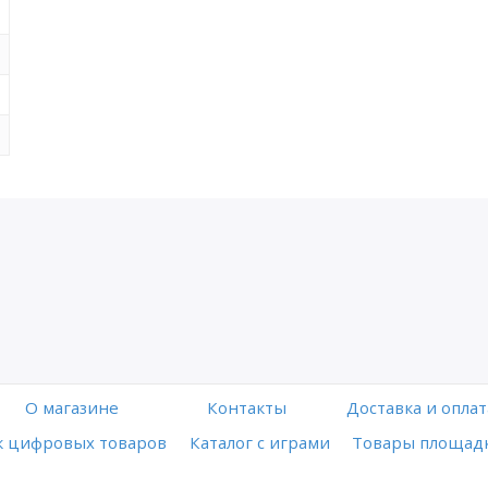
O магазине
Контакты
Доставка и оплат
 цифровых товаров
Каталог с играми
Товары площадк