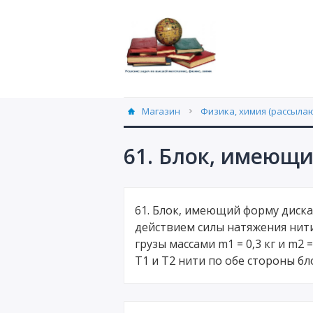
Магазин
Физика, химия (рассылаю
61. Блок, имеющи
61. Блок, имеющий форму диска 
действием силы натяжения нит
грузы массами m1 = 0,3 кг и m2 
Т1 и T2 нити по обе стороны бл