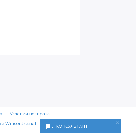
а
Условия возврата
и Wmcentre.net
КОНСУЛЬТАНТ