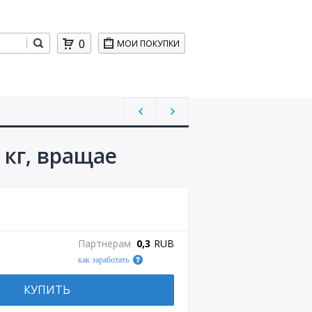
0
МОИ ПОКУПКИ
 кг, вращае
Партнерам
0,3
RUB
как заработать
КУПИТЬ