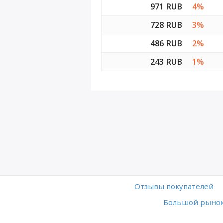
971 RUB
4%
728 RUB
3%
486 RUB
2%
243 RUB
1%
Отзывы покупателей
Большой рынок