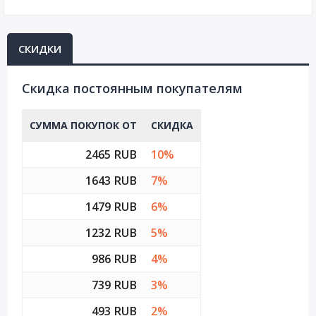
СКИДКИ
Cкидка постоянным покупателям
СУММА ПОКУПОК ОТ
СКИДКА
2465 RUB
10%
1643 RUB
7%
1479 RUB
6%
1232 RUB
5%
986 RUB
4%
739 RUB
3%
493 RUB
2%