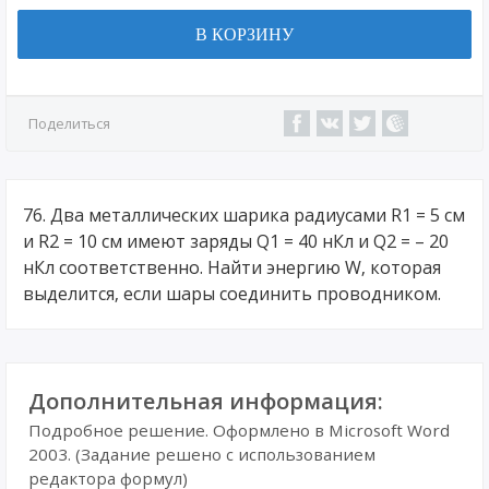
В КОРЗИНУ
Поделиться
76. Два металлических шарика радиусами R1 = 5 см
и R2 = 10 см имеют заряды Q1 = 40 нКл и Q2 = – 20
нКл соответственно. Найти энергию W, которая
выделится, если шары соединить проводником.
Дополнительная информация:
Подробное решение. Оформлено в Microsoft Word
2003. (Задание решено с использованием
редактора формул)