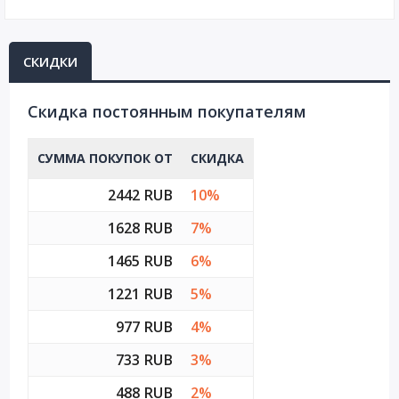
СКИДКИ
Cкидка постоянным покупателям
СУММА ПОКУПОК ОТ
СКИДКА
2442 RUB
10%
1628 RUB
7%
1465 RUB
6%
1221 RUB
5%
977 RUB
4%
733 RUB
3%
488 RUB
2%