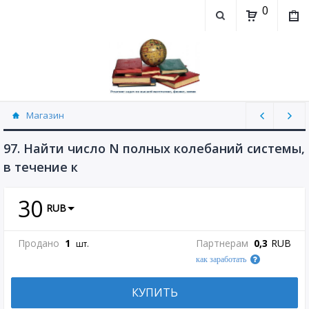
0
Магазин
Физика, химия (рассылаю Doc+PDF) (8689)
97. Найти число N полных колебаний системы,
в течение к
30
RUB
Продано
1
Партнерам
0,3
RUB
шт.
как заработать
КУПИТЬ