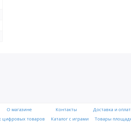
O магазине
Контакты
Доставка и оплат
 цифровых товаров
Каталог с играми
Товары площадк