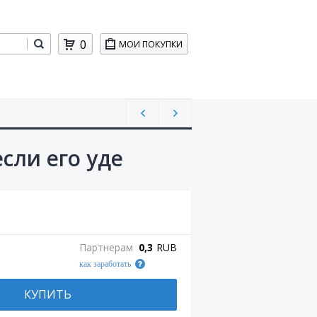
0
МОИ ПОКУПКИ
сли его уде
Партнерам
0,3
RUB
как заработать
КУПИТЬ