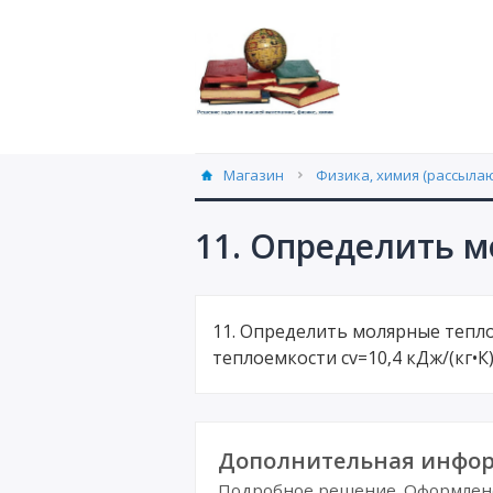
Магазин
Физика, химия (рассылаю
11. Определить м
11. Определить молярные тепло
теплоемкости сv=10,4 кДж/(кг•К) 
Дополнительная инфор
Подробное решение. Оформлено 