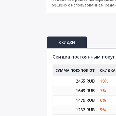
решено с использованием редак
СКИДКИ
Cкидка постоянным поку
СУММА ПОКУПОК ОТ
СКИДКА
2465 RUB
10%
1643 RUB
7%
1479 RUB
6%
1232 RUB
5%