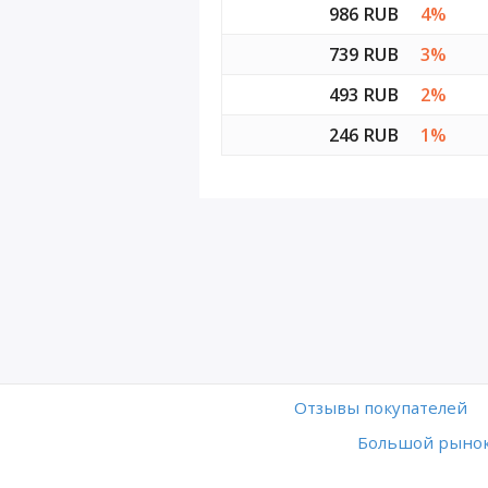
986 RUB
4%
739 RUB
3%
493 RUB
2%
246 RUB
1%
Отзывы покупателей
Большой рынок