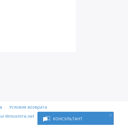
а
Условия возврата
и Wmcentre.net
КОНСУЛЬТАНТ